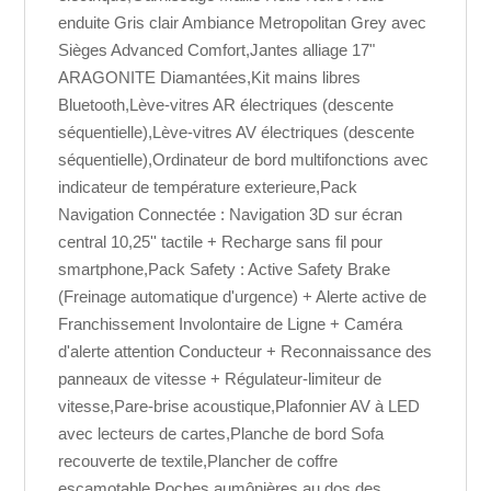
enduite Gris clair Ambiance Metropolitan Grey avec
Sièges Advanced Comfort,Jantes alliage 17"
ARAGONITE Diamantées,Kit mains libres
Bluetooth,Lève-vitres AR électriques (descente
séquentielle),Lève-vitres AV électriques (descente
séquentielle),Ordinateur de bord multifonctions avec
indicateur de température exterieure,Pack
Navigation Connectée : Navigation 3D sur écran
central 10,25'' tactile + Recharge sans fil pour
smartphone,Pack Safety : Active Safety Brake
(Freinage automatique d'urgence) + Alerte active de
Franchissement Involontaire de Ligne + Caméra
d'alerte attention Conducteur + Reconnaissance des
panneaux de vitesse + Régulateur-limiteur de
vitesse,Pare-brise acoustique,Plafonnier AV à LED
avec lecteurs de cartes,Planche de bord Sofa
recouverte de textile,Plancher de coffre
escamotable,Poches aumônières au dos des