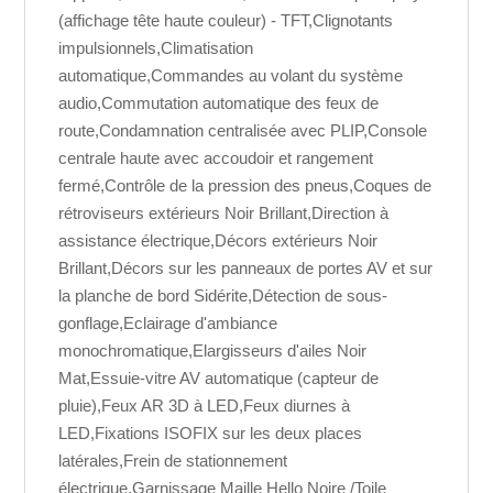
(affichage tête haute couleur) - TFT,Clignotants
impulsionnels,Climatisation
automatique,Commandes au volant du système
audio,Commutation automatique des feux de
route,Condamnation centralisée avec PLIP,Console
centrale haute avec accoudoir et rangement
fermé,Contrôle de la pression des pneus,Coques de
rétroviseurs extérieurs Noir Brillant,Direction à
assistance électrique,Décors extérieurs Noir
Brillant,Décors sur les panneaux de portes AV et sur
la planche de bord Sidérite,Détection de sous-
gonflage,Eclairage d'ambiance
monochromatique,Elargisseurs d'ailes Noir
Mat,Essuie-vitre AV automatique (capteur de
pluie),Feux AR 3D à LED,Feux diurnes à
LED,Fixations ISOFIX sur les deux places
latérales,Frein de stationnement
électrique,Garnissage Maille Hello Noire /Toile