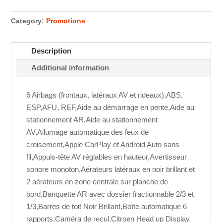
Category:
Promotions
Description
Additional information
6 Airbags (frontaux, latéraux AV et rideaux),ABS,
ESP,AFU, REF,Aide au démarrage en pente,Aide au
stationnement AR,Aide au stationnement
AV,Allumage automatique des feux de
croisement,Apple CarPlay et Android Auto sans
fil,Appuis-tête AV réglables en hauteur,Avertisseur
sonore monoton,Aérateurs latéraux en noir brillant et
2 aérateurs en zone centrale sur planche de
bord,Banquette AR avec dossier fractionnable 2/3 et
1/3,Barres de toit Noir Brillant,Boîte automatique 6
rapports,Caméra de recul,Citroen Head up Display