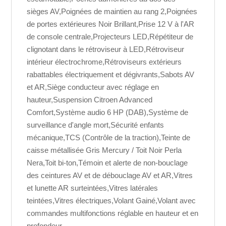
sièges AV,Poignées de maintien au rang 2,Poignées
de portes extérieures Noir Brillant,Prise 12 V à l'AR
de console centrale,Projecteurs LED,Répétiteur de
clignotant dans le rétroviseur à LED,Rétroviseur
intérieur électrochrome,Rétroviseurs extérieurs
rabattables électriquement et dégivrants,Sabots AV
et AR,Siège conducteur avec réglage en
hauteur,Suspension Citroen Advanced
Comfort,Système audio 6 HP (DAB),Système de
surveillance d'angle mort,Sécurité enfants
mécanique,TCS (Contrôle de la traction),Teinte de
caisse métallisée Gris Mercury / Toit Noir Perla
Nera,Toit bi-ton,Témoin et alerte de non-bouclage
des ceintures AV et de débouclage AV et AR,Vitres
et lunette AR surteintées,Vitres latérales
teintées,Vitres électriques,Volant Gainé,Volant avec
commandes multifonctions réglable en hauteur et en
profondeur,