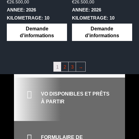
€
26.500,00
€
26.500,00
ANNEE: 2026
ANNEE: 2026
KILOMETRAGE: 10
KILOMETRAGE: 10
Demande
Demande
d'informations
d'informations
1
2
3
→

VO DISPONIBLES ET PRÊTS
À PARTIR

FORMULAIRE DE