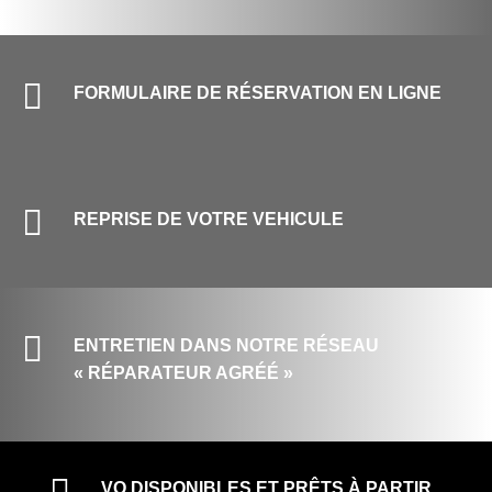

FORMULAIRE DE RÉSERVATION EN LIGNE

REPRISE DE VOTRE VEHICULE

ENTRETIEN DANS NOTRE RÉSEAU
« RÉPARATEUR AGRÉÉ »
VO DISPONIBLES ET PRÊTS À PARTIR