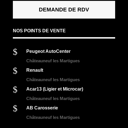
DEMANDE DE RDV
NOS POINTS DE VENTE
$
Peugeot AutoCenter
Châteauneuf les Martigues
$
Renault
Châteauneuf les Martigues
$
Acar13 (Ligier et Microcar)
Châteauneuf les Martigues
$
AB Carosserie
Châteauneuf les Martigues