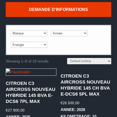
DEMANDE D'INFORMATIONS
Showing 1–8 of 19 results
CITROEN C3
AIRCROSS NOUVEAU
CITROEN C3
HYBRIDE 145 CH BVA
AIRCROSS NOUVEAU
E-DCS6 5PL MAX
HYBRIDE 145 BVA E-
DCS6 7PL MAX
€
26.500,00
ANNEE: 2026
€
27.900,00
KILOMETRAGE: 10
ANNEE: 2025