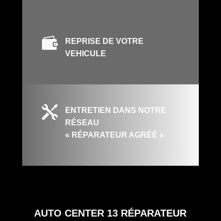

REPRISE DE VOTRE
VEHICULE

ENTRETIEN DANS NOTRE
RÉSEAU
« RÉPARATEUR AGRÉÉ »
AUTO CENTER 13
RÉPARATEUR