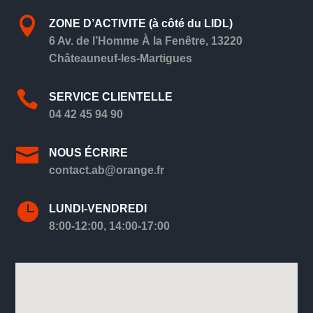

ZONE D’ACTIVITE (à côté du LIDL)
6 Av. de l’Homme À la Fenêtre, 13220
Châteauneuf-les-Martigues

SERVICE CLIENTELLE
04 42 45 94 90

NOUS ÉCRIRE
contact.ab@orange.fr

LUNDI-VENDREDI
8:00-12:00, 14:00-17:00