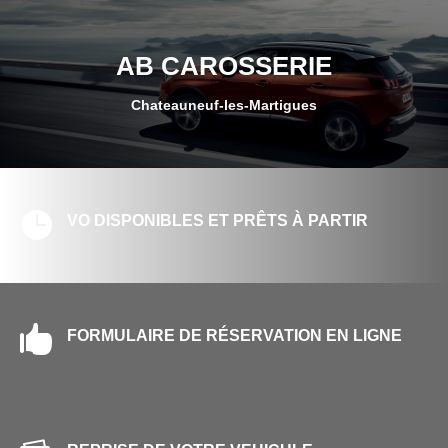
AB CAROSSERIE
Chateauneuf-les-Martigues

VO DISPONIBLES ET PRÊTS À PARTIR

FORMULAIRE DE RÉSERVATION EN LIGNE