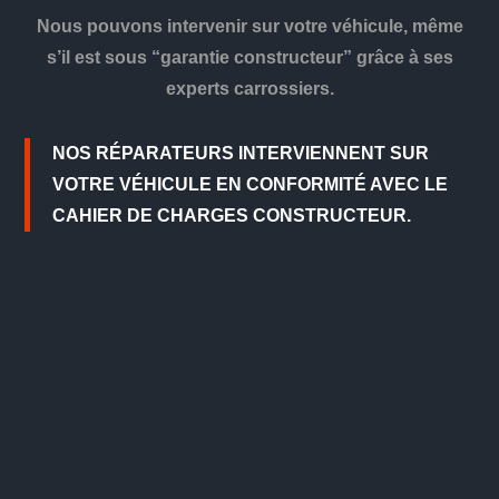
Nous pouvons intervenir sur votre véhicule, même
s’il est sous “garantie constructeur” grâce à ses
experts carrossiers.
NOS RÉPARATEURS INTERVIENNENT SUR
VOTRE VÉHICULE EN CONFORMITÉ AVEC LE
CAHIER DE CHARGES CONSTRUCTEUR.