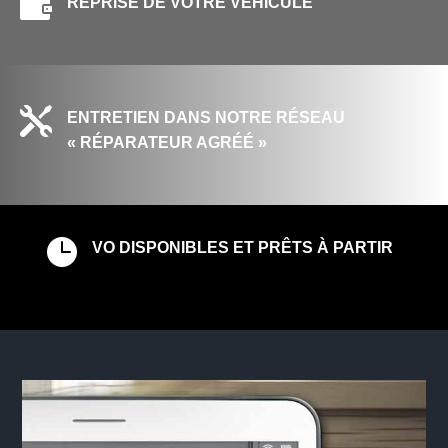

REPRISE DE VOTRE VEHICULE

ENTRETIEN DANS NOTRE RÉSEAU
« RÉPARATEUR AGRÉÉ »

VO DISPONIBLES ET PRÊTS À PARTIR