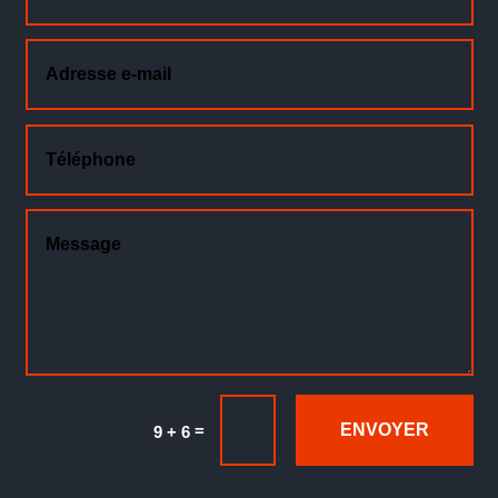
=
ENVOYER
9 + 6