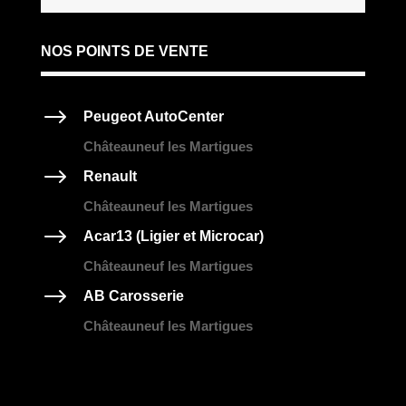
NOS POINTS DE VENTE
$
Peugeot AutoCenter
Châteauneuf les Martigues
$
Renault
Châteauneuf les Martigues
$
Acar13 (Ligier et Microcar)
Châteauneuf les Martigues
$
AB Carosserie
Châteauneuf les Martigues