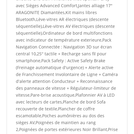
avec Sièges Advanced Comfort,Jantes alliage 17"
ARAGONITE Diamantées,Kit mains libres
Bluetooth,Lève-vitres AR électriques (descente
séquentielle),Lève-vitres AV électriques (descente
séquentielle),Ordinateur de bord multifonctions
avec indicateur de température exterieure,Pack
Navigation Connectée : Navigation 3D sur écran
central 10,25'' tactile + Recharge sans fil pour
smartphone,Pack Safety : Active Safety Brake
(Freinage automatique d'urgence) + Alerte active
de Franchissement Involontaire de Ligne + Caméra
d'alerte attention Conducteur + Reconnaissance
des panneaux de vitesse + Régulateur-limiteur de
vitesse,Pare-brise acoustique,Plafonnier AV à LED
avec lecteurs de cartes,Planche de bord Sofa
recouverte de textile,Plancher de coffre
escamotable,Poches aumônières au dos des
sièges AV,Poignées de maintien au rang
2,Poignées de portes extérieures Noir Brillant,Prise