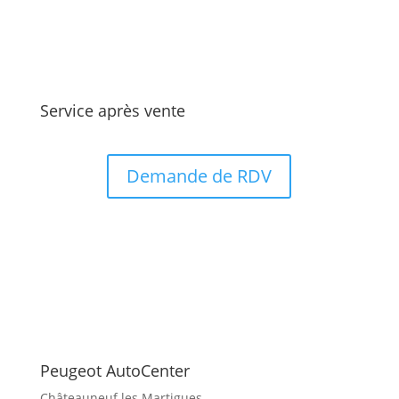
Service après vente
Demande de RDV
Nos points de vente
Peugeot AutoCenter
Châteauneuf les Martigues