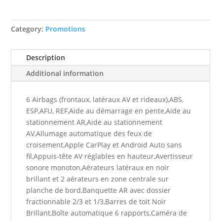
Category:
Promotions
Description
Additional information
6 Airbags (frontaux, latéraux AV et rideaux),ABS,
ESP,AFU, REF,Aide au démarrage en pente,Aide au
stationnement AR,Aide au stationnement
AV,Allumage automatique des feux de
croisement,Apple CarPlay et Android Auto sans
fil,Appuis-tête AV réglables en hauteur,Avertisseur
sonore monoton,Aérateurs latéraux en noir
brillant et 2 aérateurs en zone centrale sur
planche de bord,Banquette AR avec dossier
fractionnable 2/3 et 1/3,Barres de toit Noir
Brillant,Boîte automatique 6 rapports,Caméra de