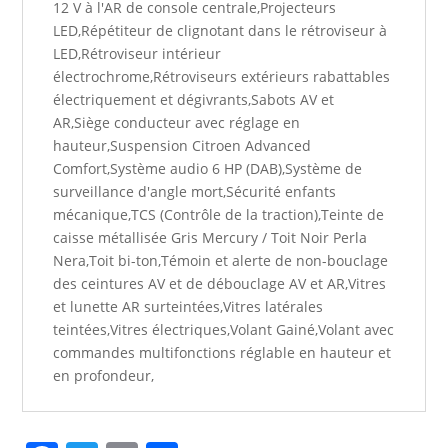
12 V à l'AR de console centrale,Projecteurs
LED,Répétiteur de clignotant dans le rétroviseur à
LED,Rétroviseur intérieur
électrochrome,Rétroviseurs extérieurs rabattables
électriquement et dégivrants,Sabots AV et
AR,Siège conducteur avec réglage en
hauteur,Suspension Citroen Advanced
Comfort,Système audio 6 HP (DAB),Système de
surveillance d'angle mort,Sécurité enfants
mécanique,TCS (Contrôle de la traction),Teinte de
caisse métallisée Gris Mercury / Toit Noir Perla
Nera,Toit bi-ton,Témoin et alerte de non-bouclage
des ceintures AV et de débouclage AV et AR,Vitres
et lunette AR surteintées,Vitres latérales
teintées,Vitres électriques,Volant Gainé,Volant avec
commandes multifonctions réglable en hauteur et
en profondeur,