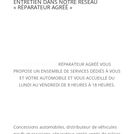
ENTRETIEN DANS NOTRE RÉSEAU
« RÉPARATEUR AGRÉÉ »
AUTO CENTER 13
RÉPARATEUR AGRÉÉ VOUS
PROPOSE UN ENSEMBLE DE SERVICES DÉDIÉS À VOUS
ET VOTRE AUTOMOBILE ET VOUS ACCUEILLE DU
LUNDI AU VENDREDI DE 8 HEURES À 18 HEURES.
AutoCenter 13
Concessions automobiles, distributeur de véhicules
neufs et occasions, réparateur agréé, vente de pièces