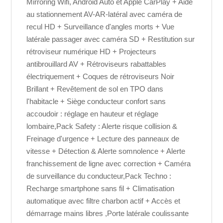
Mirroring Wifi, Android Auto et Apple CarPlay + Aide
au stationnement AV-AR-latéral avec caméra de
recul HD + Surveillance d'angles morts + Vue
latérale passager avec caméra SD + Restitution sur
rétroviseur numérique HD + Projecteurs
antibrouillard AV + Rétroviseurs rabattables
électriquement + Coques de rétroviseurs Noir
Brillant + Revêtement de sol en TPO dans
l'habitacle + Siège conducteur confort sans
accoudoir : réglage en hauteur et réglage
lombaire,Pack Safety : Alerte risque collision &
Freinage d'urgence + Lecture des panneaux de
vitesse + Détection & Alerte somnolence + Alerte
franchissement de ligne avec correction + Caméra
de surveillance du conducteur,Pack Techno :
Recharge smartphone sans fil + Climatisation
automatique avec filtre charbon actif + Accès et
démarrage mains libres ,Porte latérale coulissante