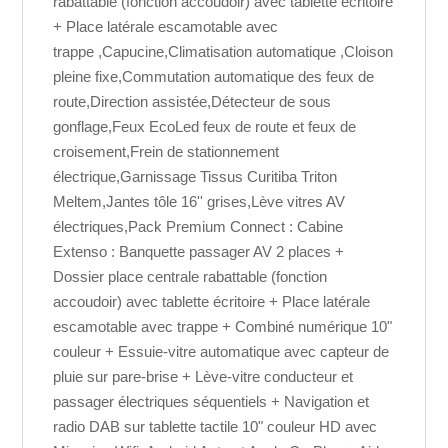
rabattable (fonction accoudoir) avec tablette écritoire
+ Place latérale escamotable avec
trappe ,Capucine,Climatisation automatique ,Cloison
pleine fixe,Commutation automatique des feux de
route,Direction assistée,Détecteur de sous
gonflage,Feux EcoLed feux de route et feux de
croisement,Frein de stationnement
électrique,Garnissage Tissus Curitiba Triton
Meltem,Jantes tôle 16'' grises,Lève vitres AV
électriques,Pack Premium Connect : Cabine
Extenso : Banquette passager AV 2 places +
Dossier place centrale rabattable (fonction
accoudoir) avec tablette écritoire + Place latérale
escamotable avec trappe + Combiné numérique 10"
couleur + Essuie-vitre automatique avec capteur de
pluie sur pare-brise + Lève-vitre conducteur et
passager électriques séquentiels + Navigation et
radio DAB sur tablette tactile 10" couleur HD avec