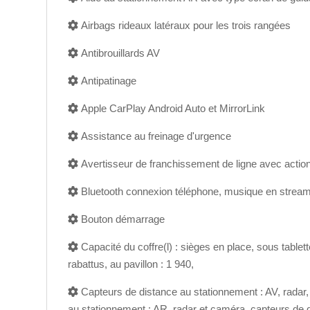
Airbags rideaux latéraux pour les trois rangées
Antibrouillards AV
Antipatinage
Apple CarPlay Android Auto et MirrorLink
Assistance au freinage d'urgence
Avertisseur de franchissement de ligne avec action 
Bluetooth connexion téléphone, musique en strea
Bouton démarrage
Capacité du coffre(l) : sièges en place, sous tablett
rabattus, au pavillon : 1 940,
Capteurs de distance au stationnement : AV, radar,
au stationnement : AR, radar et caméra, capteurs de 