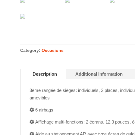
Category:
Occasions
Description
Additional information
3ème rangée de sièges: individuels, 2 places, individue
amovibles
6 airbags
Affichage multi-fonctions: 2 écrans, 12,3 pouces, éc
Aide au stationnement AR avec type écran de gui