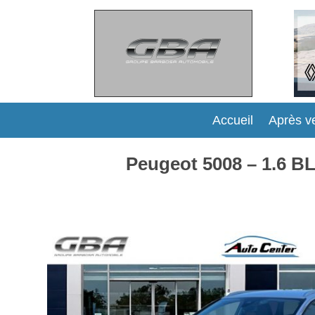
Accueil
Après v
Peugeot 5008 – 1.6 