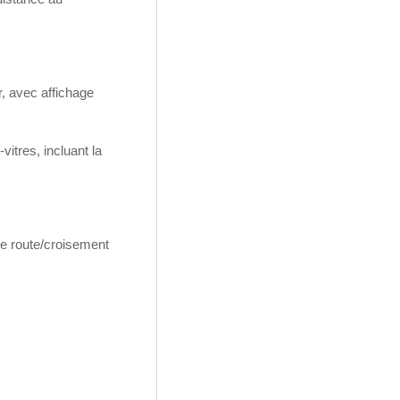
, avec affichage
vitres, incluant la
e route/croisement