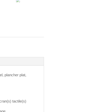
l, plancher plat,
ran(s) tactile(s)
dage