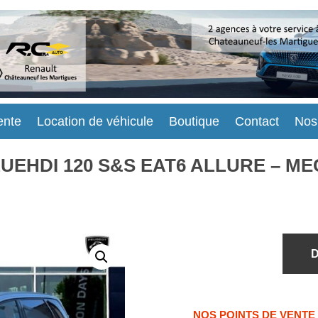
ente
Location de véhicule
Boutique
Contact
Nos
BLUEHDI 120 S&S EAT6 ALLURE – MEC
D
NOS POINTS DE VENTE