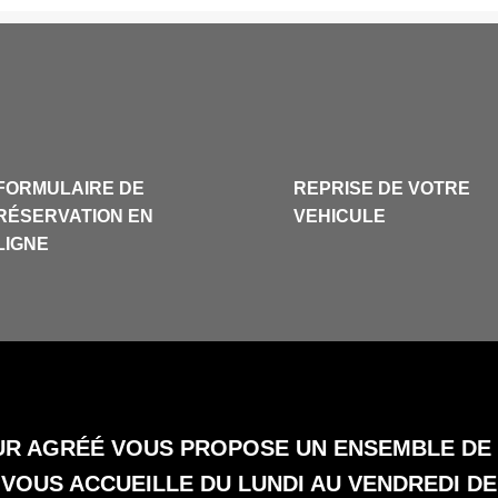
FORMULAIRE DE
REPRISE DE VOTRE
RÉSERVATION EN
VEHICULE
LIGNE
R AGRÉÉ VOUS PROPOSE UN ENSEMBLE DE S
VOUS ACCUEILLE DU LUNDI AU VENDREDI DE 