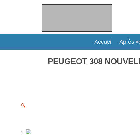
Accueil
Après v
PEUGEOT 308 NOUVELLE
🔍