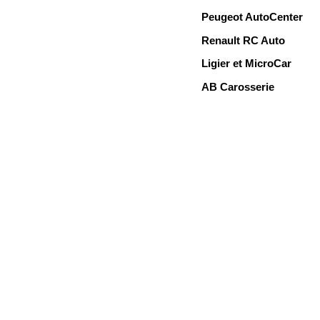
Peugeot AutoCenter
Renault RC Auto
Ligier et MicroCar
AB Carosserie