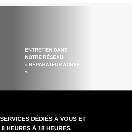
ENTRETIEN DANS
NOTRE RÉSEAU
« RÉPARATEUR AGRÉÉ
»
ERVICES DÉDIÉS À VOUS ET
8 HEURES À 18 HEURES.