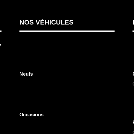
NOS VÉHICULES
e
Neufs
Occasions