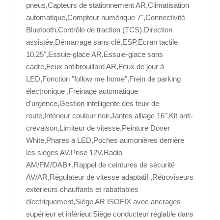
pneus,Capteurs de stationnement AR,Climatisation
automatique,Compteur numérique 7",Connectivité
Bluetooth,Contrôle de traction (TCS),Direction
assistée,Démarrage sans clé,ESP,Ecran tactile
10,25",Essuie-glace AR,Essuie-glace sans
cadre,Feux antibrouillard AR,Feux de jour à
LED,Fonction "follow me home",Frein de parking
électronique ,Freinage automatique
d'urgence,Gestion intelligente des feux de
route,Intérieur couleur noir,Jantes alliage 16",Kit anti-
crevaison,Limiteur de vitesse,Peinture Dover
White,Phares à LED,Poches aumonières derrière
les sièges AV,Prise 12V,Radio
AM/FM/DAB+,Rappel de ceintures de sécurité
AV/AR,Régulateur de vitesse adaptatif ,Rétroviseurs
extérieurs chauffants et rabattables
électriquement,Siège AR ISOFIX avec ancrages
supérieur et inférieur,Siège conducteur réglable dans