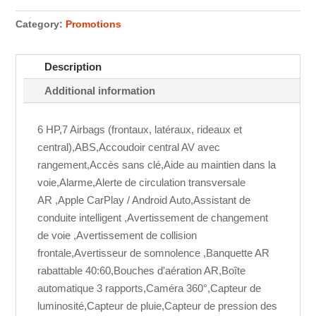
Category:
Promotions
Description
Additional information
6 HP,7 Airbags (frontaux, latéraux, rideaux et
central),ABS,Accoudoir central AV avec
rangement,Accès sans clé,Aide au maintien dans la
voie,Alarme,Alerte de circulation transversale
AR ,Apple CarPlay / Android Auto,Assistant de
conduite intelligent ,Avertissement de changement
de voie ,Avertissement de collision
frontale,Avertisseur de somnolence ,Banquette AR
rabattable 40:60,Bouches d'aération AR,Boîte
automatique 3 rapports,Caméra 360°,Capteur de
luminosité,Capteur de pluie,Capteur de pression des