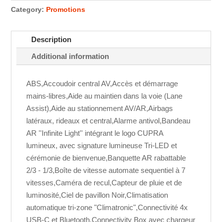
Category:
Promotions
Description
Additional information
ABS,Accoudoir central AV,Accès et démarrage
mains-libres,Aide au maintien dans la voie (Lane
Assist),Aide au stationnement AV/AR,Airbags
latéraux, rideaux et central,Alarme antivol,Bandeau
AR ''Infinite Light'' intégrant le logo CUPRA
lumineux, avec signature lumineuse Tri-LED et
cérémonie de bienvenue,Banquette AR rabattable
2/3 - 1/3,Boîte de vitesse automate sequentiel à 7
vitesses,Caméra de recul,Capteur de pluie et de
luminosité,Ciel de pavillon Noir,Climatisation
automatique tri-zone "Climatronic",Connectivité 4x
USB-C et Bluetooth,Connectivity Box avec chargeur