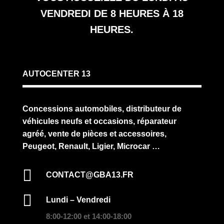
VENDREDI DE 8 HEURES À 18
HEURES.
AUTOCENTER 13
Concessions automobiles, distributeur de
véhicules neufs et occasions, réparateur
agréé, vente de pièces et accessoires,
Peugeot, Renault, Ligier, Microcar …

CONTACT@GBA13.FR

Lundi – Vendredi
8:00-12:00 et 14:00-18:00