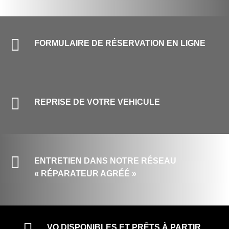

FORMULAIRE DE RÉSERVATION EN LIGNE

REPRISE DE VOTRE VEHICULE

ENTRETIEN DANS NOTRE RÉSEAU
« RÉPARATEUR AGRÉÉ »
VO DISPONIBLES ET PRÊTS À PARTIR