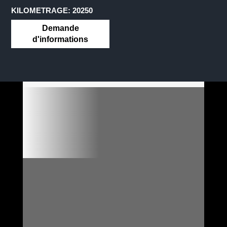
KILOMETRAGE: 20250
Demande
d'informations

VO DISPONIBLES ET PRÊTS
À PARTIR

FORMULAIRE DE
RÉSERVATION EN LIGNE