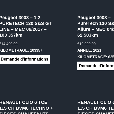
Peugeot 3008 – 1.2
Peugeot 3008 –
PURETECH 130 S&S GT
PureTech 130 S
LINE – MEC 06/2017 –
Allure – MEC 04/
103 357km
62 583km
€
14.490,00
€
19.990,00
KILOMETRAGE: 103357
ANNEE: 2021
KILOMETRAGE: 625
Demande d'informations
Demande d'inform
RENAULT CLIO 6 TCE
RENAULT CLIO 
115 CH BVM6 TECHNO +
115 CH BVM6 T
SIEGES CHAUFFANTS
SIEGES CHAUF