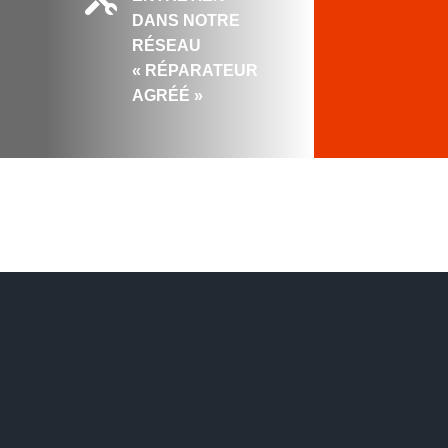
DANS NOTRE
RÉSEAU
« RÉPARATEUR
AGRÉÉ »