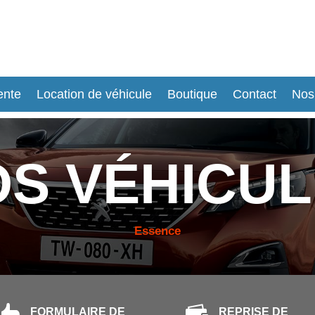
ente
Location de véhicule
Boutique
Contact
Nos
S VÉHICU
Essence


FORMULAIRE DE
REPRISE DE