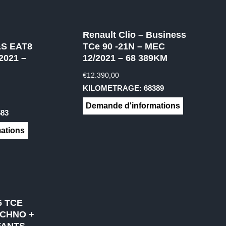
Renault Clio – Business
&S EAT8
TCe 90 -21N – MEC
2021 –
12/2021 – 68 389KM
€
12.390,00
KILOMETRAGE: 68389
Demande d'informations
83
ations
6 TCE
ECHNO +
FANTS