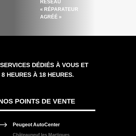
RÉSEAU
« RÉPARATEUR
AGRÉÉ »
ERVICES DÉDIÉS À VOUS ET
8 HEURES À 18 HEURES.
NOS POINTS DE VENTE
$
Peugeot AutoCenter
Châteauneuf les Martigues