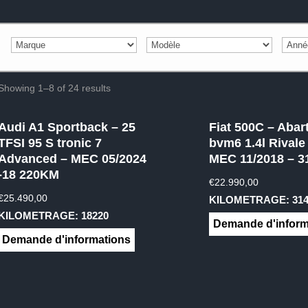
Showing 1–8 of 24 results
Audi A1 Sportback – 25
Fiat 500C – Abar
TFSI 95 S tronic 7
bvm6 1.4l Rivale
Advanced – MEC 05/2024
MEC 11/2018 – 3
-18 220KM
€
22.990,00
€
25.490,00
KILOMETRAGE: 314
KILOMETRAGE: 18220
Demande d'inform
Demande d'informations