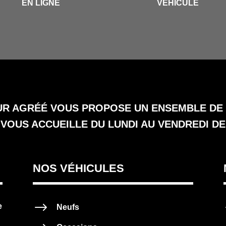
EN LIGNE
VEHICULE
R AGRÉÉ VOUS PROPOSE UN ENSEMBLE DE S
VOUS ACCUEILLE DU LUNDI AU VENDREDI DE 
NOS VÉHICULES
$
e
Neufs