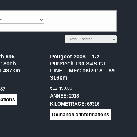
th 695
Peugeot 2008 – 1.2
 180ch –
Puretech 130 S&S GT
1 487km
LINE – MEC 06/2018 – 69
316km
€
12.490,00
87
ANNEE: 2018
ations
KILOMETRAGE: 69316
Demande d'informations