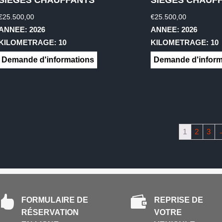
€
25.500,00
€
25.500,00
ANNEE: 2026
ANNEE: 2026
KILOMETRAGE: 10
KILOMETRAGE: 10
Demande d'informations
Demande d'inform
1
2
3


FORMULAIRE DE
REPRISE DE
RÉSERVATION
VOTRE