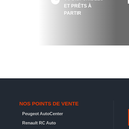
ET PRÊTS À
PARTIR

VO DISPONIBLES ET
PRÊTS À PARTIR
NOS POINTS DE VENTE
Peugeot AutoCenter
Renault RC Auto