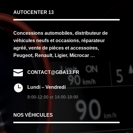
AUTOCENTER 13
Concessions automobiles, distributeur de
véhicules neufs et occasions, réparateur
agréé, vente de pièces et accessoires,
Peugeot, Renault, Ligier, Microcar …

CONTACT@GBA13.FR

Lundi – Vendredi
8:00-12:00 et 14:00-18:00
NOS VÉHICULES