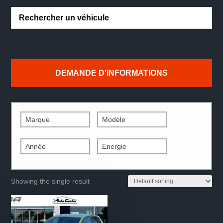
DEMANDE D'INFORMATIONS
Marque
Modèle
Année
Energie
Showing the single result