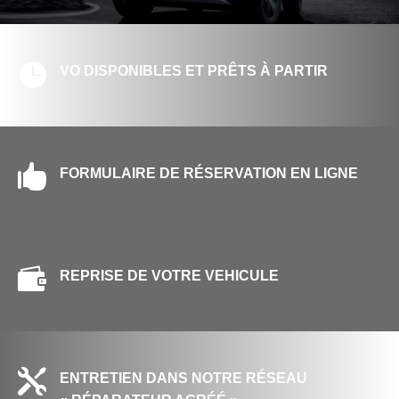

VO DISPONIBLES ET PRÊTS À PARTIR

FORMULAIRE DE RÉSERVATION EN LIGNE

REPRISE DE VOTRE VEHICULE

ENTRETIEN DANS NOTRE RÉSEAU